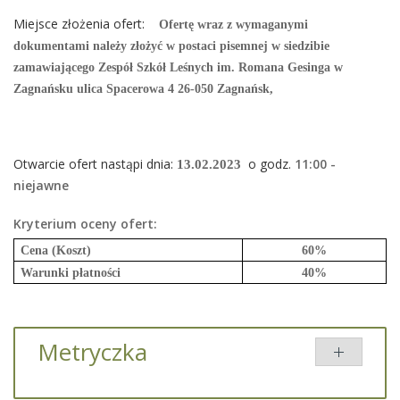
Miejsce złożenia ofert:
Ofertę wraz z wymaganymi
dokumentami należy złożyć w postaci pisemnej w siedzibie
zamawiającego Zespół Szkół Leśnych im. Romana Gesinga w
Zagnańsku ulica Spacerowa 4 26-050 Zagnańsk,
Otwarcie ofert nastąpi dnia:
o godz.
11
:00 -
13.02.2023
niejawne
Kryterium oceny ofert:
Cena (Koszt)
60%
Warunki płatności
40%
Metryczka