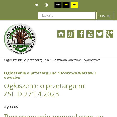
SZUKAJ
Jesteś tutaj:
Zamówienia publiczne
>
Wszczęcie postępowania
>
Ogłoszenie o przetargu na "Dostawa warzyw i owoców"
Ogłoszenie o przetargu na "Dostawa warzyw i
owoców"
Ogłoszenie o przetargu nr
ZSL.D.271.4.2023
ogłasza: