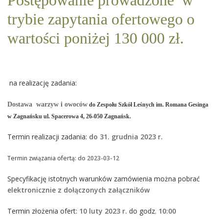
Postępowanie prowadzone w
trybie zapytania ofertowego o
wartości poniżej 130 000 zł.
na realizację zadania:
Dostawa warzyw i owoców
do
Zespołu Szkół Leśnych im. Romana Gesinga
w Zagnańsku ul. Spacerowa 4, 26-050 Zagnańsk.
Termin realizacji zadania:
do 31. grudnia 2023 r.
Termin związania ofertą:
do 2023-03-12
Specyfikację istotnych warunków zamówienia można pobrać
elektronicznie z dołączonych załączników
Termin złożenia ofert:
10
luty 2023 r.
do godz.
10
:00