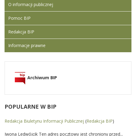
O informacji publicznej
Pomoc BIP
Redakcja BIP
Informacje prawne
Archiwum BIP
POPULARNE
W BIP
Redakcja Biuletynu Informacji Publicznej
(
Redakcja BIP
)
Iwona Ledwójcik Ten adres pocztowy jest chroniony przed...