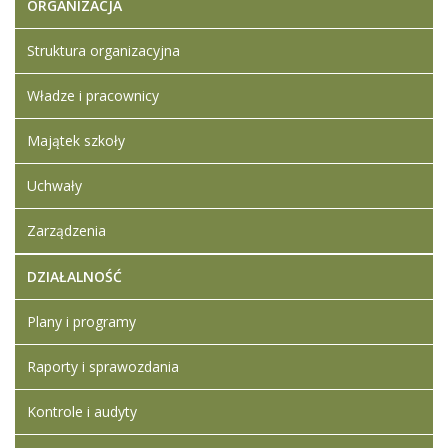
ORGANIZACJA
-
konserwator
Struktura organizacyjna
- dozorca
Władze i pracownicy
Majątek szkoły
Uchwały
Zarządzenia
DZIAŁALNOŚĆ
Plany i programy
Raporty i sprawozdania
Kontrole i audyty