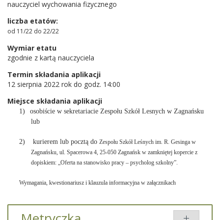
nauczyciel wychowania fizycznego
liczba etatów:
od 11/22 do 22/22
Wymiar etatu
zgodnie z kartą nauczyciela
Termin składania aplikacji
12 sierpnia 2022 rok do godz. 14:00
Miejsce składania aplikacji
1)
osobiście w sekretariacie Zespołu Szkół Lesnych w Zagnańsku
lub
2) kurierem lub pocztą do
Zespołu Szkół Leśnych im. R. Gesinga w
Zagnańsku, ul. Spacerowa 4, 25-050 Zagnańsk
w zamkniętej kopercie z
dopiskiem:
„Oferta na stanowisko pracy – psycholog szkolny”.
Wymagania, kwestionariusz i klauzula informacyjna w załącznikach
Metryczka