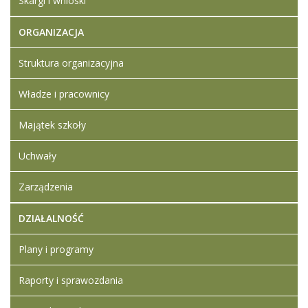
Skargi i wnioski
Wymagania
niezbędne
ORGANIZACJA
Klauzula
informacyjna
Struktura organizacyjna
Władze i pracownicy
Majątek szkoły
Uchwały
Zarządzenia
DZIAŁALNOŚĆ
Plany i programy
Raporty i sprawozdania