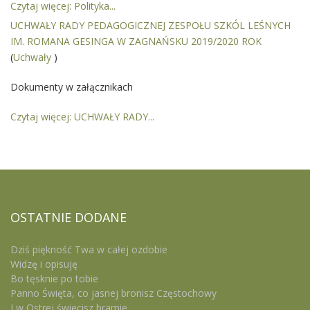
Czytaj więcej: Polityka...
UCHWAŁY RADY PEDAGOGICZNEJ ZESPOŁU SZKÓL LEŚNYCH
IM. ROMANA GESINGA W ZAGNAŃSKU 2019/2020 ROK
(
Uchwały
)
Dokumenty w załącznikach
Czytaj więcej: UCHWAŁY RADY...
OSTATNIE
DODANE
Dziś piękność Twa w całej ozdobie
Widzę i opisuję
Bo tęsknie po tobie
Panno Święta, co jasnej bronisz Częstochowy
I w Ostrej świecisz bramie