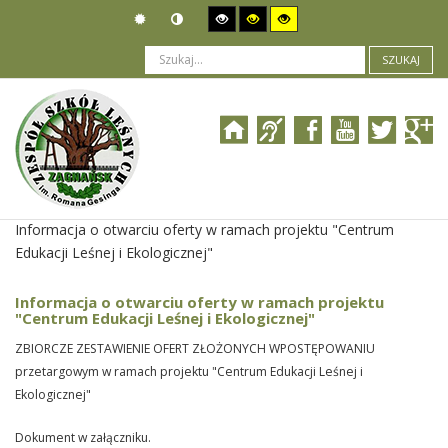
SZUKAJ
Jesteś tutaj:
Zamówienia publiczne
>
Wyniki postępowania
>
Informacja o otwarciu oferty w ramach projektu "Centrum
Edukacji Leśnej i Ekologicznej"
Informacja o otwarciu oferty w ramach projektu
"Centrum Edukacji Leśnej i Ekologicznej"
ZBIORCZE ZESTAWIENIE OFERT ZŁOŻONYCH WPOSTĘPOWANIU
p
rzetargowym w ramach projektu "Centrum Edukacji Leśnej i
Ekologicznej"
Dokument w załączniku.