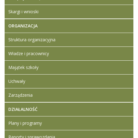
Skargi i wnioski
ORGANIZACJA
Struktura organizacyjna
Władze i pracownicy
Majątek szkoły
Uchwały
Zarządzenia
DZIAŁALNOŚĆ
Plany i programy
Raporty i sprawozdania