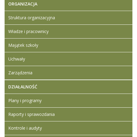
15.04.2022
ORGANIZACJA
Struktura organizacyjna
Władze i pracownicy
Majątek szkoły
Uchwały
Zarządzenia
DZIAŁALNOŚĆ
Plany i programy
Raporty i sprawozdania
Kontrole i audyty