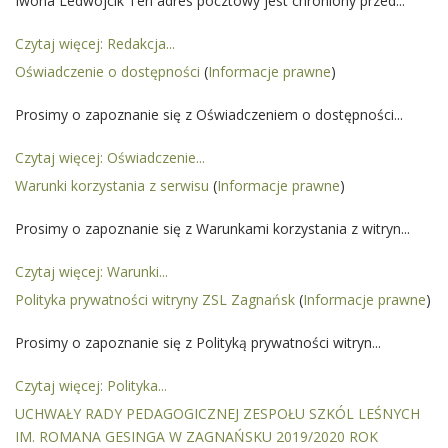
Iwona Ledwójcik Ten adres pocztowy jest chroniony przed...
Czytaj więcej: Redakcja...
Oświadczenie o dostępności
(
Informacje prawne
)
Prosimy o zapoznanie się z Oświadczeniem o dostępności...
Czytaj więcej: Oświadczenie...
Warunki korzystania z serwisu
(
Informacje prawne
)
Prosimy o zapoznanie się z Warunkami korzystania z witryn...
Czytaj więcej: Warunki...
Polityka prywatności witryny ZSL Zagnańsk
(
Informacje prawne
)
Prosimy o zapoznanie się z Polityką prywatności witryn...
Czytaj więcej: Polityka...
UCHWAŁY RADY PEDAGOGICZNEJ ZESPOŁU SZKÓL LEŚNYCH
IM. ROMANA GESINGA W ZAGNAŃSKU 2019/2020 ROK