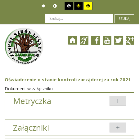
SZUKAJ
Jesteś tutaj:
Działalność
>
Kontrole i audyty
>
Oświadczenie o stanie kontroli zarządczej za rok 2021
Oświadczenie o stanie kontroli zarządczej za rok 2021
Dokument w załączniku
Metryczka
Załączniki