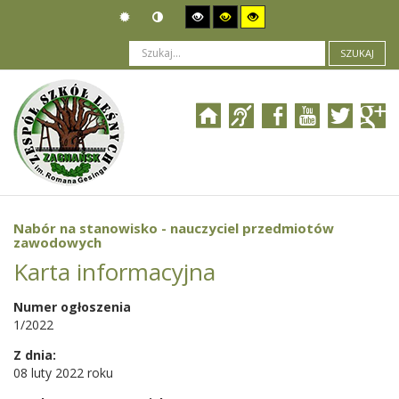
SZUKAJ
Jesteś tutaj:
Ogłoszenia
>
Nabór pracowników
>
Nabór na stanowisko - nauczyciel przedmiotów zawodowych
Nabór na stanowisko - nauczyciel przedmiotów
zawodowych
Karta informacyjna
Numer ogłoszenia
1/2022
Z dnia:
08 luty 2022 roku