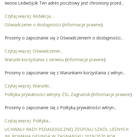
Iwona Ledwójcik Ten adres pocztowy jest chroniony przed...
Czytaj więcej: Redakcja...
Oświadczenie o dostępności
(
Informacje prawne
)
Prosimy o zapoznanie się z Oświadczeniem o dostępności...
Czytaj więcej: Oświadczenie...
Warunki korzystania z serwisu
(
Informacje prawne
)
Prosimy o zapoznanie się z Warunkami korzystania z witryn...
Czytaj więcej: Warunki...
Polityka prywatności witryny ZSL Zagnańsk
(
Informacje prawne
)
Prosimy o zapoznanie się z Polityką prywatności witryn...
Czytaj więcej: Polityka...
UCHWAŁY RADY PEDAGOGICZNEJ ZESPOŁU SZKÓL LEŚNYCH
IM. ROMANA GESINGA W ZAGNAŃSKU 2019/2020 ROK