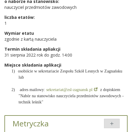
o naborze na stanowisko:
nauczyciel przedmiotów zawodowych
liczba etatów:
1
Wymiar etatu
zgodnie z kartą nauczyciela
Termin składania apliakcji
31 sierpnia 2022 rok do godz. 14:00
Miejsce składania aplikacji
1)
osobiście w sekretariacie Zespołu Szkół Lesnych w Zagnańsku
lub
2) adres mailowy:
sekretariat@zsl-zagnansk.pl
z dopiskiem
"Nabór na stanowisko nauczyciela przedmiotów zawodowych -
technik leśnik"
Metryczka