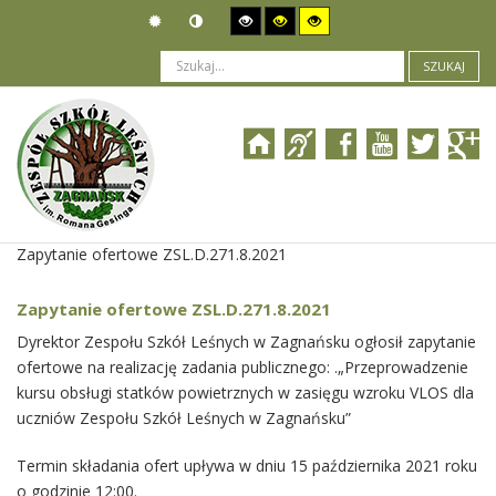
SZUKAJ
Jesteś tutaj:
Zamówienia publiczne
>
Wszczęcie postępowania
>
Zapytanie ofertowe ZSL.D.271.8.2021
Zapytanie ofertowe ZSL.D.271.8.2021
Dyrektor Zespołu Szkół Leśnych w Zagnańsku ogłosił zapytanie
ofertowe na realizację zadania publicznego: .„Przeprowadzenie
kursu obsługi statków powietrznych w zasięgu wzroku VLOS dla
uczniów Zespołu Szkół Leśnych w Zagnańsku”
Termin składania ofert upływa w dniu 15 października 2021 roku
o godzinie 12:00.