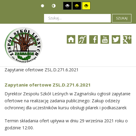
SZUKAJ
Jesteś tutaj:
Zamówienia publiczne
>
Wszczęcie postępowania
>
Zapytanie ofertowe ZSL.D.271.6.2021
Zapytanie ofertowe ZSL.D.271.6.2021
Dyrektor Zespołu Szkół Leśnych w Zagnańsku ogłosił zapytanie
ofertowe na realizację zadania publicznego: Zakup odzieży
ochronnej dla uczestników kursu obsługi pilarek i podkaszarek
Termin składania ofert upływa w dniu 29 września 2021 roku o
godzinie 12:00.