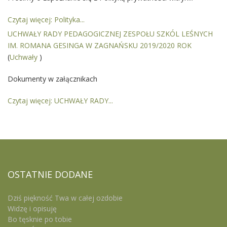
Czytaj więcej: Polityka...
UCHWAŁY RADY PEDAGOGICZNEJ ZESPOŁU SZKÓL LEŚNYCH
IM. ROMANA GESINGA W ZAGNAŃSKU 2019/2020 ROK
(
Uchwały
)
Dokumenty w załącznikach
Czytaj więcej: UCHWAŁY RADY...
OSTATNIE
DODANE
Dziś piękność Twa w całej ozdobie
Widzę i opisuję
Bo tęsknie po tobie