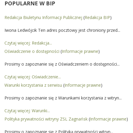
POPULARNE
W BIP
Redakcja Biuletynu Informacji Publicznej
(
Redakcja BIP
)
Iwona Ledwójcik Ten adres pocztowy jest chroniony przed...
Czytaj więcej: Redakcja...
Oświadczenie o dostępności
(
Informacje prawne
)
Prosimy o zapoznanie się z Oświadczeniem o dostępności...
Czytaj więcej: Oświadczenie...
Warunki korzystania z serwisu
(
Informacje prawne
)
Prosimy o zapoznanie się z Warunkami korzystania z witryn...
Czytaj więcej: Warunki...
Polityka prywatności witryny ZSL Zagnańsk
(
Informacje prawne
)
Prosimy o zapoznanie się z Polityką prywatności witryn...