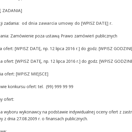
Ę ZADANIA]
cji zadania:
od dnia zawarcia umowy do [WPISZ DATĘ] r.
ania: Zamówienie poza ustawą Prawo zamówień publicznych
a ofert: [WPISZ DATĘ, np. 12 lipca 2016 r.] do godz. [WPISZ GODZINĘ,
a ofert: [WPISZ DATĘ, np. 12 lipca 2016 r.] do godz. [WPISZ GODZINĘ
ia ofert: [WPISZ MIEJSCE]
wie konkursu ofert: tel. (99) 999 99 99
y ofert:
a wyboru wykonawcy na podstawie indywidualnej oceny ofert z zastr
y z dnia 27.08.2009 r. o finansach publicznych.
owe: