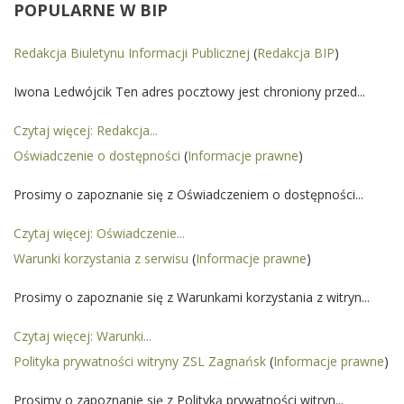
POPULARNE
W BIP
Redakcja Biuletynu Informacji Publicznej
(
Redakcja BIP
)
Iwona Ledwójcik Ten adres pocztowy jest chroniony przed...
Czytaj więcej: Redakcja...
Oświadczenie o dostępności
(
Informacje prawne
)
Prosimy o zapoznanie się z Oświadczeniem o dostępności...
Czytaj więcej: Oświadczenie...
Warunki korzystania z serwisu
(
Informacje prawne
)
Prosimy o zapoznanie się z Warunkami korzystania z witryn...
Czytaj więcej: Warunki...
Polityka prywatności witryny ZSL Zagnańsk
(
Informacje prawne
)
Prosimy o zapoznanie się z Polityką prywatności witryn...