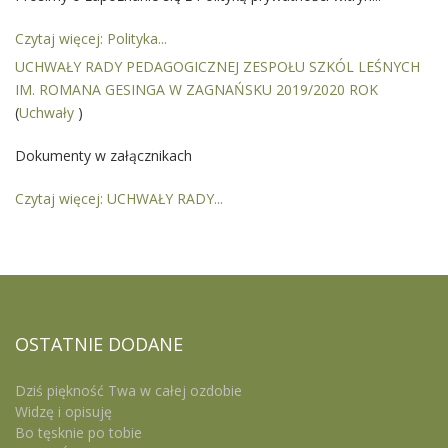
Czytaj więcej: Polityka...
UCHWAŁY RADY PEDAGOGICZNEJ ZESPOŁU SZKÓL LEŚNYCH
IM. ROMANA GESINGA W ZAGNAŃSKU 2019/2020 ROK
(
Uchwały
)
Dokumenty w załącznikach
Czytaj więcej: UCHWAŁY RADY...
OSTATNIE
DODANE
Dziś piękność Twa w całej ozdobie
Widzę i opisuję
Bo tęsknie po tobie