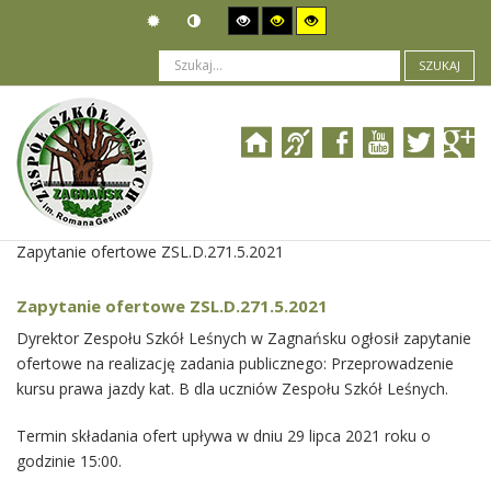
SZUKAJ
Jesteś tutaj:
Zamówienia publiczne
>
Wszczęcie postępowania
>
Zapytanie ofertowe ZSL.D.271.5.2021
Zapytanie ofertowe ZSL.D.271.5.2021
Dyrektor Zespołu Szkół Leśnych w Zagnańsku ogłosił zapytanie
ofertowe na realizację zadania publicznego: Przeprowadzenie
kursu prawa jazdy kat. B dla uczniów Zespołu Szkół Leśnych.
Termin składania ofert upływa w dniu 29 lipca 2021 roku o
godzinie 15:00.