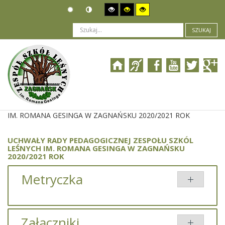
SZUKAJ
Jesteś tutaj:
Organizacja
>
Uchwały
>
UCHWAŁY RADY PEDAGOGICZNEJ ZESPOŁU SZKÓL LEŚNYCH
IM. ROMANA GESINGA W ZAGNAŃSKU 2020/2021 ROK
UCHWAŁY RADY PEDAGOGICZNEJ ZESPOŁU SZKÓL
LEŚNYCH IM. ROMANA GESINGA W ZAGNAŃSKU
2020/2021 ROK
Metryczka
Załączniki