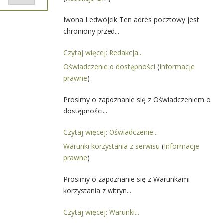
a
ójcik
Porównaj
Iwona Ledwójcik Ten adres pocztowy jest
chroniony przed...
Czytaj więcej: Redakcja...
Oświadczenie o dostępności
(
Informacje
prawne
)
Prosimy o zapoznanie się z Oświadczeniem o
dostępności...
Czytaj więcej: Oświadczenie...
Warunki korzystania z serwisu
(
Informacje
prawne
)
Prosimy o zapoznanie się z Warunkami
korzystania z witryn...
Czytaj więcej: Warunki...