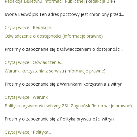
Redakcja Biuletynu Informacji Publicznej
(
Redakcja BIP
)
Iwona Ledwójcik Ten adres pocztowy jest chroniony przed...
Czytaj więcej: Redakcja...
Oświadczenie o dostępności
(
Informacje prawne
)
Prosimy o zapoznanie się z Oświadczeniem o dostępności...
Czytaj więcej: Oświadczenie...
Warunki korzystania z serwisu
(
Informacje prawne
)
Prosimy o zapoznanie się z Warunkami korzystania z witryn...
Czytaj więcej: Warunki...
Polityka prywatności witryny ZSL Zagnańsk
(
Informacje prawne
)
Prosimy o zapoznanie się z Polityką prywatności witryn...
Czytaj więcej: Polityka...