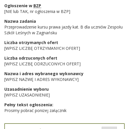
Ogłoszenie w
BZP
[NIE lub TAK, nr ogłoszenia w BZP]
Nazwa zadania
Przeprowadzenie kursu prawa jazdy kat. B dla uczniów Zespołu
Szkół Leśnych w Zagnańsku
Liczba otrzymanych ofert
[WPISZ LICZBĘ OTRZYMANYCH OFERT]
Liczba odrzuconych ofert
[WPISZ LICZBĘ ODRZUCONYCH OFERT]
Nazwa i adres wybranego wykonawcy
[WPISZ NAZWĘ I ADRES WYKONAWCY]
Uzasadnienie wyboru
[WPISZ UZASADNIENIE]
Pełny tekst ogłoszenia:
Prosimy pobrać poniżej załącznik