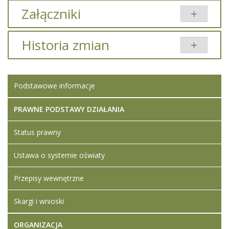
Załączniki
Brak załączników.
Historia zmian
Brak informacji o zmianach.
Podstawowe informacje
PRAWNE PODSTAWY DZIAŁANIA
Status prawny
Ustawa o systemie oświaty
Przepisy wewnętrzne
Skargi i wnioski
ORGANIZACJA