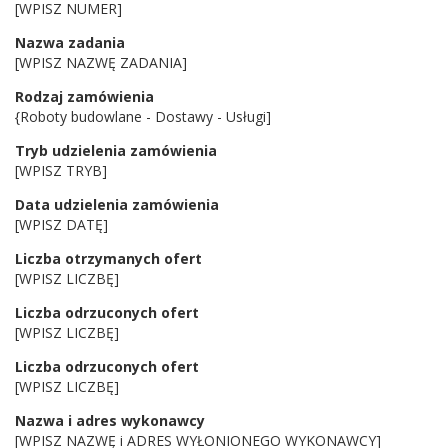
[WPISZ NUMER]
Nazwa zadania
[WPISZ NAZWĘ ZADANIA]
Rodzaj zamówienia
{Roboty budowlane - Dostawy - Usługi]
Tryb udzielenia zamówienia
[WPISZ TRYB]
Data udzielenia zamówienia
[WPISZ DATĘ]
Liczba otrzymanych ofert
[WPISZ LICZBĘ]
Liczba odrzuconych ofert
[WPISZ LICZBĘ]
Liczba odrzuconych ofert
[WPISZ LICZBĘ]
Nazwa i adres wykonawcy
[WPISZ NAZWĘ i ADRES WYŁONIONEGO WYKONAWCY]