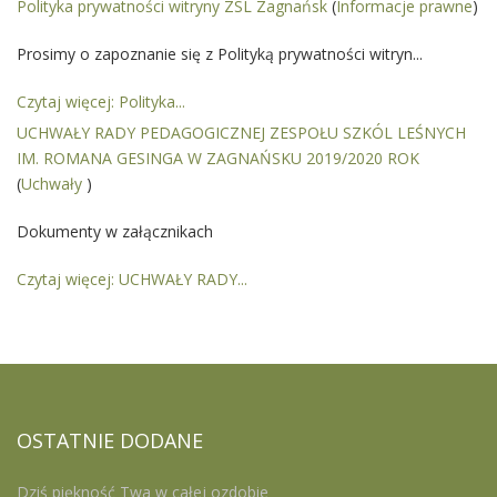
Polityka prywatności witryny ZSL Zagnańsk
(
Informacje prawne
)
Prosimy o zapoznanie się z Polityką prywatności witryn...
Czytaj więcej: Polityka...
UCHWAŁY RADY PEDAGOGICZNEJ ZESPOŁU SZKÓL LEŚNYCH
IM. ROMANA GESINGA W ZAGNAŃSKU 2019/2020 ROK
(
Uchwały
)
Dokumenty w załącznikach
Czytaj więcej: UCHWAŁY RADY...
OSTATNIE
DODANE
Dziś piękność Twa w całej ozdobie