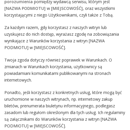
porozumienia
pomiędzy wydawcą serwisu, którym jest
[NAZWA PODMIOTU] w [MIEJSCOWOŚĆ]
, oraz wszystkimi
korzystającymi z niego Użytkownikami, czyli także z Tobą.
Za każdym razem, gdy korzystasz z naszych witryn lub
uzyskujesz do nich dostęp, wyrażasz zgodę na zobowiązania
wynikające z Warunków korzystania z witryn [NAZWA
PODMIOTU] w [MIEJSCOWOŚĆ].
Twoja zgoda dotyczy również poprawek w Warunkach. O
zmianach w Warunkach korzystania, użytkownicy są
powiadamiani komunikatami publikowanymi na stronach
internetowych.
Ponadto, jeśli korzystasz z konkretnych usług, które mogą być
uruchomione w naszych witrynach, np. internetowy zakup
biletów, prenumerata biuletynu informacyjnego, podlegasz
zasadom lub regułom określonym dla tych usług. Ich regulaminy
są załącznikami do Warunków korzystania z witryn [NAZWA
PODMIOTU] w [MIEJSCOWOŚĆ].