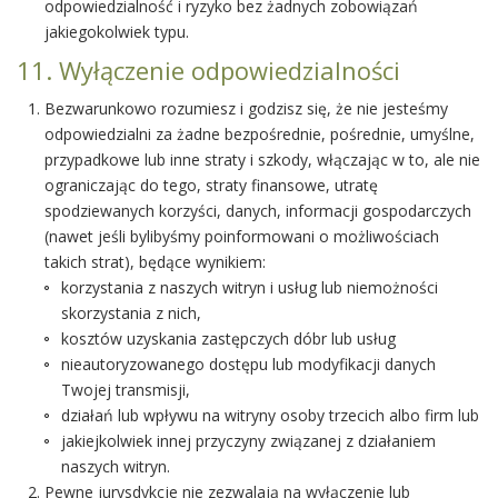
odpowiedzialność i ryzyko bez żadnych zobowiązań
jakiegokolwiek typu.
11. Wyłączenie odpowiedzialności
Bezwarunkowo rozumiesz i godzisz się, że nie jesteśmy
odpowiedzialni za żadne bezpośrednie, pośrednie, umyślne,
przypadkowe lub inne straty i szkody, włączając w to, ale nie
ograniczając do tego, straty finansowe, utratę
spodziewanych korzyści, danych, informacji gospodarczych
(nawet jeśli bylibyśmy poinformowani o możliwościach
takich strat), będące wynikiem:
korzystania z naszych witryn i usług lub niemożności
skorzystania z nich,
kosztów uzyskania zastępczych dóbr lub usług
nieautoryzowanego dostępu lub modyfikacji danych
Twojej transmisji,
działań lub wpływu na witryny osoby trzecich albo firm lub
jakiejkolwiek innej przyczyny związanej z działaniem
naszych witryn.
Pewne jurysdykcje nie zezwalają na wyłączenie lub