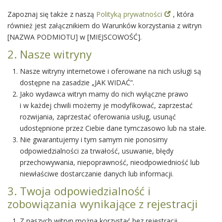
Zapoznaj się także z naszą
Polityką prywatności
, która
również jest załącznikiem do Warunków korzystania z witryn
[NAZWA PODMIOTU] w [MIEJSCOWOŚĆ].
2. Nasze witryny
Nasze witryny internetowe i oferowane na nich usługi są
dostępne na zasadzie „JAK WIDAĆ”.
Jako wydawca witryn mamy do nich wyłączne prawo
i w każdej chwili możemy je modyfikować, zaprzestać
rozwijania, zaprzestać oferowania usług, usunąć
udostępnione przez Ciebie dane tymczasowo lub na stałe.
Nie gwarantujemy i tym samym nie ponosimy
odpowiedzialności za trwałość, usuwanie, błędy
przechowywania, niepoprawność, nieodpowiedniość lub
niewłaściwe dostarczanie danych lub informacji.
3. Twoja odpowiedzialność i
zobowiązania wynikające z rejestracji
Z naszych witryn można korzystać bez rejestracji