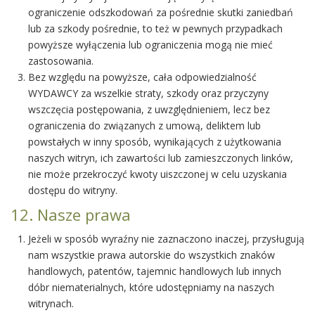
ograniczenie odszkodowań za pośrednie skutki zaniedbań
lub za szkody pośrednie, to też w pewnych przypadkach
powyższe wyłączenia lub ograniczenia mogą nie mieć
zastosowania.
Bez względu na powyższe, cała odpowiedzialność
WYDAWCY za wszelkie straty, szkody oraz przyczyny
wszczęcia postępowania, z uwzględnieniem, lecz bez
ograniczenia do związanych z umową, deliktem lub
powstałych w inny sposób, wynikających z użytkowania
naszych witryn, ich zawartości lub zamieszczonych linków,
nie może przekroczyć kwoty uiszczonej w celu uzyskania
dostępu do witryny.
12. Nasze prawa
Jeżeli w sposób wyraźny nie zaznaczono inaczej, przysługują
nam wszystkie prawa autorskie do wszystkich znaków
handlowych, patentów, tajemnic handlowych lub innych
dóbr niematerialnych, które udostępniamy na naszych
witrynach.