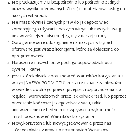
Nie przekazujemy Ci bezpośrednio lub pośrednio żadnych
praw w wyniku oferowanych Ci treści, materiałów i usług na
naszych witrynach.
Nie masz również żadnych praw do jakiegokolwiek
komercyjnego używania naszych witryn lub naszych usług
bez wcześniejszej pisemnej zgody z naszej strony.
Oprogramowanie udostępniane na naszych witrynach
oferowane jest wraz z licencjami, które są dołączone do
oprogramowania.
Naruszenie naszych praw podlega odpowiedzialności
cywilnej i karnej.
Jeżeli którekolwiek z postanowień Warunków korzystania z
witryn [NAZWA PODMIOTU] zostanie uznane za nieważne
w świetle dowolnego prawa, przepisu, rozporządzenia lub
regulacji wprowadzonych przez jakikolwiek rząd, lub poprzez
orzeczenie końcowe jakiegokolwiek sądu, takie
unieważnienie nie będzie mieć wpływu na wykonalność
innych postanowień Warunków korzystania.
Niewykorzystanie lub niewyegzekwowanie przez nas
któregokolwiek z praw lub postanowień Warunków