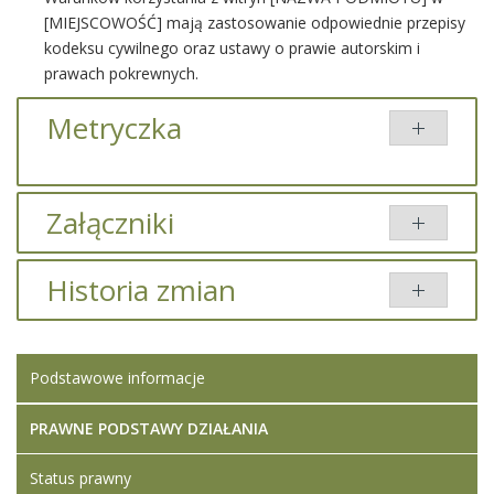
[MIEJSCOWOŚĆ] mają zastosowanie odpowiednie przepisy
kodeksu cywilnego oraz ustawy o prawie autorskim i
prawach pokrewnych.
Metryczka
Załączniki
Brak załączników.
Historia zmian
Brak informacji o zmianach.
Podstawowe informacje
PRAWNE PODSTAWY DZIAŁANIA
Status prawny