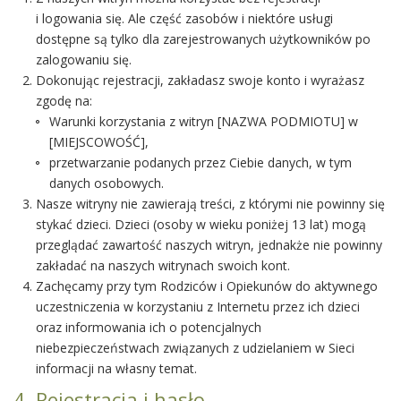
i logowania się. Ale część zasobów i niektóre usługi
dostępne są tylko dla zarejestrowanych użytkowników po
zalogowaniu się.
Dokonując rejestracji, zakładasz swoje konto i wyrażasz
zgodę na:
Warunki korzystania z witryn [NAZWA PODMIOTU] w
[MIEJSCOWOŚĆ],
przetwarzanie podanych przez Ciebie danych, w tym
danych osobowych.
Nasze witryny nie zawierają treści, z którymi nie powinny się
stykać dzieci. Dzieci (osoby w wieku poniżej 13 lat) mogą
przeglądać zawartość naszych witryn, jednakże nie powinny
zakładać na naszych witrynach swoich kont.
Zachęcamy przy tym Rodziców i Opiekunów do aktywnego
uczestniczenia w korzystaniu z Internetu przez ich dzieci
oraz informowania ich o potencjalnych
niebezpieczeństwach związanych z udzielaniem w Sieci
informacji na własny temat.
4. Rejestracja i hasło