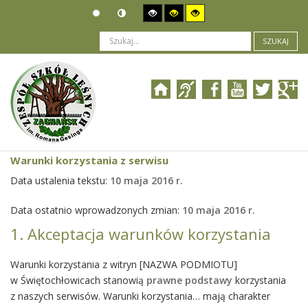
SZUKAJ
Jesteś tutaj:
Warunki korzystania z serwisu
Warunki korzystania z serwisu
Data ustalenia tekstu:
10 maja 2016 r.
Data ostatnio wprowadzonych zmian:
10 maja 2016 r.
1. Akceptacja warunków korzystania
Warunki korzystania z witryn [NAZWA PODMIOTU]
w Świętochłowicach stanowią
prawne podstawy
korzystania
z naszych serwisów. Warunki korzystania… mają charakter