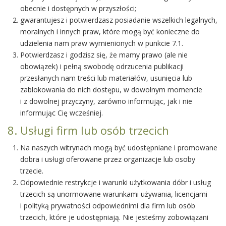
obecnie i dostępnych w przyszłości;
gwarantujesz i potwierdzasz posiadanie wszelkich legalnych,
moralnych i innych praw, które mogą być konieczne do
udzielenia nam praw wymienionych w punkcie 7.1.
Potwierdzasz i godzisz się, że mamy prawo (ale nie
obowiązek) i pełną swobodę odrzucenia publikacji
przesłanych nam treści lub materiałów, usunięcia lub
zablokowania do nich dostępu, w dowolnym momencie
i z dowolnej przyczyny, zarówno informując, jak i nie
informując Cię wcześniej.
8. Usługi firm lub osób trzecich
Na naszych witrynach mogą być udostępniane i promowane
dobra i usługi oferowane przez organizacje lub osoby
trzecie.
Odpowiednie restrykcje i warunki użytkowania dóbr i usług
trzecich są unormowane warunkami używania, licencjami
i polityką prywatności odpowiednimi dla firm lub osób
trzecich, które je udostępniają. Nie jesteśmy zobowiązani