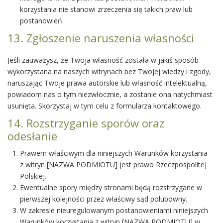
korzystania nie stanowi zrzeczenia się takich praw lub
postanowień.
13. Zgłoszenie naruszenia własności
Jeśli zauważysz, że Twoja własność została w jakiś sposób
wykorzystana na naszych witrynach bez Twojej wiedzy i zgody,
naruszając Twoje prawa autorskie lub własność intelektualną,
powiadom nas o tym niezwłocznie, a zostanie ona natychmiast
usunięta. Skorzystaj w tym celu z formularza kontaktowego.
14. Rozstrzyganie sporów oraz
odesłanie
Prawem właściwym dla niniejszych Warunków korzystania
z witryn [NAZWA PODMIOTU] jest prawo Rzeczpospolitej
Polskiej.
Ewentualne spory między stronami będą rozstrzygane w
pierwszej kolejności przez właściwy sąd polubowny.
W zakresie nieuregulowanym postanowieniami niniejszych
Warunków korzystania z witryn [NAZWA PODMIOTU] w