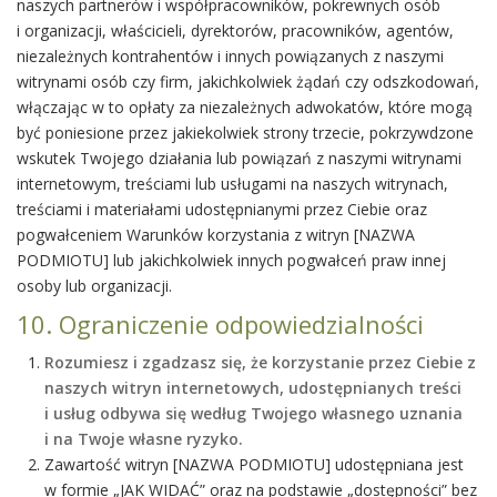
naszych partnerów i współpracowników, pokrewnych osób
i organizacji, właścicieli, dyrektorów, pracowników, agentów,
niezależnych kontrahentów i innych powiązanych z naszymi
witrynami osób czy firm, jakichkolwiek żądań czy odszkodowań,
włączając w to opłaty za niezależnych adwokatów, które mogą
być poniesione przez jakiekolwiek strony trzecie, pokrzywdzone
wskutek Twojego działania lub powiązań z naszymi witrynami
internetowym, treściami lub usługami na naszych witrynach,
treściami i materiałami udostępnianymi przez Ciebie oraz
pogwałceniem Warunków korzystania z witryn [NAZWA
PODMIOTU] lub jakichkolwiek innych pogwałceń praw innej
osoby lub organizacji.
10. Ograniczenie odpowiedzialności
Rozumiesz i zgadzasz się, że korzystanie przez Ciebie z
naszych witryn internetowych, udostępnianych treści
i usług odbywa się według Twojego własnego uznania
i na Twoje własne ryzyko.
Zawartość witryn [NAZWA PODMIOTU] udostępniana jest
w formie „JAK WIDAĆ” oraz na podstawie „dostępności” bez