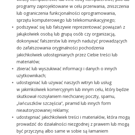
programy zaprojektowane w celu przerwania, zniszczenia
lub ograniczenia funkcjonalności oprogramowania,
sprzętu komputerowego lub telekomunikacyjnego;
podszywać się lub fałszywie reprezentować powiązań z
jakąkolwiek osobą lub grupą osób czy organizacją,
dokonywać fałszerstw lub innych nadużyć prowadzących
do zafałszowania oryginalności pochodzenia
jakichkolwiek udostępnianych przez Ciebie treści lub
materiałów;
zbierać lub wyszukiwać informacji i danych o innych
użytkownikach;
udostępniać lub używać naszych witryn lub usług
w jakimkolwiek komercyjnym lub innym celu, który będzie
skutkował rozsyłaniem niechcianej poczty, spamu,
„łańcuszków szczęścia”, piramid lub innych form
nieautoryzowanej reklamy;
udostępniać jakichkolwiek treści i materiałów, która mogą
prowadzić do działalności niezgodnej z prawem lub mogą
być przyczyną albo same w sobie są łamaniem