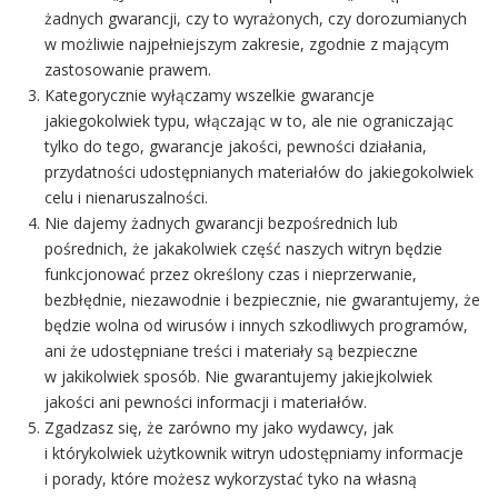
żadnych gwarancji, czy to wyrażonych, czy dorozumianych
w możliwie najpełniejszym zakresie, zgodnie z mającym
zastosowanie prawem.
Kategorycznie wyłączamy wszelkie gwarancje
jakiegokolwiek typu, włączając w to, ale nie ograniczając
tylko do tego, gwarancje jakości, pewności działania,
przydatności udostępnianych materiałów do jakiegokolwiek
celu i nienaruszalności.
Nie dajemy żadnych gwarancji bezpośrednich lub
pośrednich, że jakakolwiek część naszych witryn będzie
funkcjonować przez określony czas i nieprzerwanie,
bezbłędnie, niezawodnie i bezpiecznie, nie gwarantujemy, że
będzie wolna od wirusów i innych szkodliwych programów,
ani że udostępniane treści i materiały są bezpieczne
w jakikolwiek sposób. Nie gwarantujemy jakiejkolwiek
jakości ani pewności informacji i materiałów.
Zgadzasz się, że zarówno my jako wydawcy, jak
i którykolwiek użytkownik witryn udostępniamy informacje
i porady, które możesz wykorzystać tyko na własną