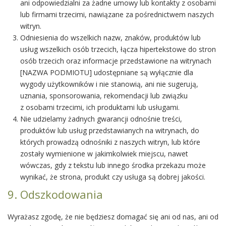
ani odpowiedzialni za żadne umowy lub kontakty z osobami
lub firmami trzecimi, nawiązane za pośrednictwem naszych
witryn.
Odniesienia do wszelkich nazw, znaków, produktów lub
usług wszelkich osób trzecich, łącza hipertekstowe do stron
osób trzecich oraz informacje przedstawione na witrynach
[NAZWA PODMIOTU] udostępniane są wyłącznie dla
wygody użytkowników i nie stanowią, ani nie sugerują,
uznania, sponsorowania, rekomendacji lub związku
z osobami trzecimi, ich produktami lub usługami.
Nie udzielamy żadnych gwarancji odnośnie treści,
produktów lub usług przedstawianych na witrynach, do
których prowadzą odnośniki z naszych witryn, lub które
zostały wymienione w jakimkolwiek miejscu, nawet
wówczas, gdy z tekstu lub innego środka przekazu może
wynikać, że strona, produkt czy usługa są dobrej jakości.
9. Odszkodowania
Wyrażasz zgodę, że nie będziesz domagać się ani od nas, ani od