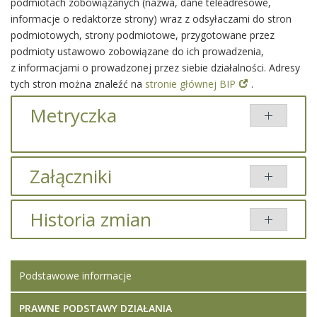
podmiotach zobowiązanych (nazwa, dane teleadresowe,
informacje o redaktorze strony) wraz z odsyłaczami do stron
podmiotowych, strony podmiotowe, przygotowane przez
podmioty ustawowo zobowiązane do ich prowadzenia,
z informacjami o prowadzonej przez siebie działalności. Adresy
tych stron można znaleźć na
stronie głównej BIP
.
Metryczka
Załączniki
Brak załączników.
Historia zmian
Brak informacji o zmianach.
Podstawowe informacje
PRAWNE PODSTAWY DZIAŁANIA