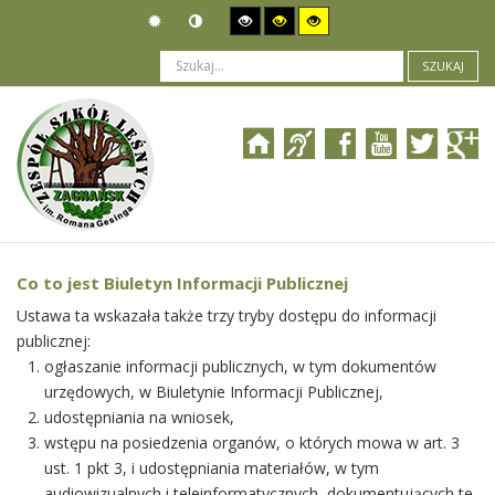
SZUKAJ
Jesteś tutaj:
O Biuletynie
>
O informacji publicznej
>
Co to jest Biuletyn Informacji Publicznej
Co to jest Biuletyn Informacji Publicznej
Ustawa ta wskazała także trzy tryby dostępu do informacji
publicznej:
ogłaszanie informacji publicznych, w tym dokumentów
urzędowych, w Biuletynie Informacji Publicznej,
udostępniania na wniosek,
wstępu na posiedzenia organów, o których mowa w art. 3
ust. 1 pkt 3, i udostępniania materiałów, w tym
audiowizualnych i teleinformatycznych, dokumentujących te