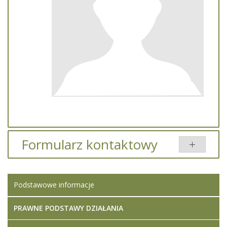
Formularz kontaktowy
Wyślij e-mail
Podstawowe informacje
PRAWNE PODSTAWY DZIAŁANIA
*
Pole wymagane