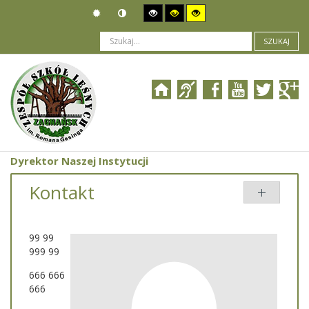
SZUKAJ
Jesteś tutaj:
Kontakt
Dyrektor Naszej Instytucji
Kontakt
99 99
999 99
666 666
666