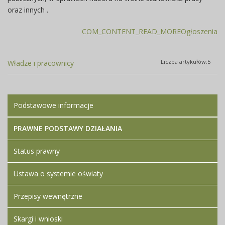
oraz innych .
COM_CONTENT_READ_MOREOgłoszenia
Liczba artykułów:5
Władze i pracownicy
Podstawowe informacje
PRAWNE PODSTAWY DZIAŁANIA
Status prawny
Ustawa o systemie oświaty
Przepisy wewnętrzne
Skargi i wnioski