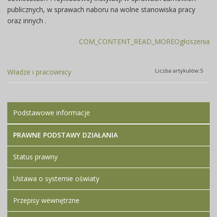
publicznych, w sprawach naboru na wolne stanowiska pracy
oraz innych .
COM_CONTENT_READ_MOREOgłoszenia
Liczba artykułów:5
Władze i pracownicy
Podstawowe informacje
PRAWNE PODSTAWY DZIAŁANIA
Status prawny
Ustawa o systemie oświaty
Przepisy wewnętrzne