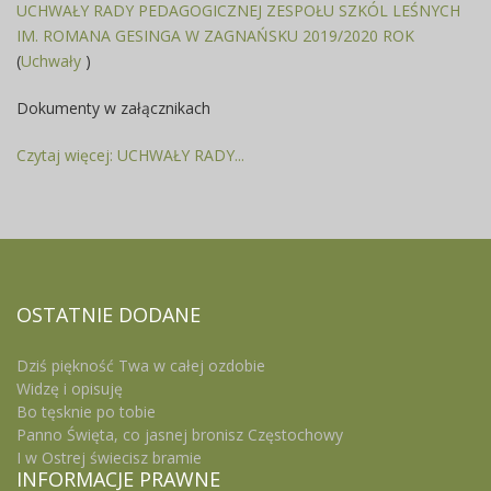
UCHWAŁY RADY PEDAGOGICZNEJ ZESPOŁU SZKÓL LEŚNYCH
IM. ROMANA GESINGA W ZAGNAŃSKU 2019/2020 ROK
(
Uchwały
)
Dokumenty w załącznikach
Czytaj więcej: UCHWAŁY RADY...
OSTATNIE
DODANE
Dziś piękność Twa w całej ozdobie
Widzę i opisuję
Bo tęsknie po tobie
Panno Święta, co jasnej bronisz Częstochowy
I w Ostrej świecisz bramie
INFORMACJE
PRAWNE