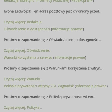
Redakcja Biuletynu Informacji Publicznej
(
Redakcja BIP
)
Iwona Ledwójcik Ten adres pocztowy jest chroniony przed...
Czytaj więcej: Redakcja...
Oświadczenie o dostępności
(
Informacje prawne
)
Prosimy o zapoznanie się z Oświadczeniem o dostępności...
Czytaj więcej: Oświadczenie...
Warunki korzystania z serwisu
(
Informacje prawne
)
Prosimy o zapoznanie się z Warunkami korzystania z witryn...
Czytaj więcej: Warunki...
Polityka prywatności witryny ZSL Zagnańsk
(
Informacje prawne
)
Prosimy o zapoznanie się z Polityką prywatności witryn...
Czytaj więcej: Polityka...