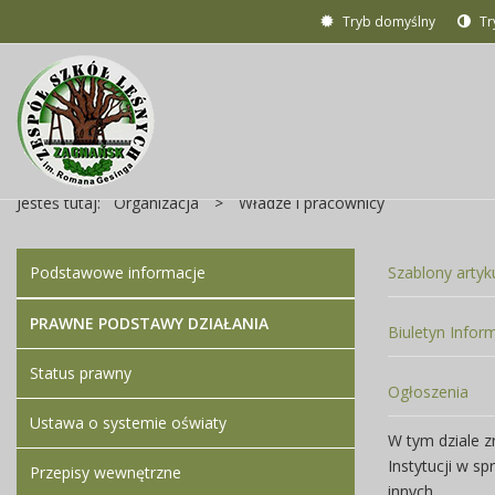
Tryb domyślny
Tr
Jesteś tutaj:
Organizacja
>
Władze i pracownicy
Podstawowe informacje
Szablony arty
PRAWNE PODSTAWY DZIAŁANIA
Biuletyn Inform
Status prawny
Ogłoszenia
Ustawa o systemie oświaty
W tym dziale z
Instytucji w s
Przepisy wewnętrzne
innych .