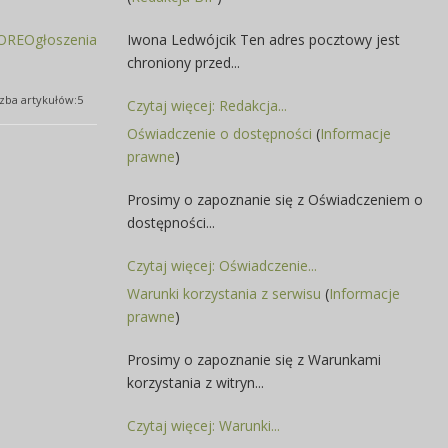
REOgłoszenia
Iwona Ledwójcik Ten adres pocztowy jest
chroniony przed...
czba artykułów:5
Czytaj więcej: Redakcja...
Oświadczenie o dostępności
(
Informacje
prawne
)
Prosimy o zapoznanie się z Oświadczeniem o
dostępności...
Czytaj więcej: Oświadczenie...
Warunki korzystania z serwisu
(
Informacje
prawne
)
Prosimy o zapoznanie się z Warunkami
korzystania z witryn...
Czytaj więcej: Warunki...