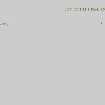
COM_CONTENT_READ_MO
Li
ownicy