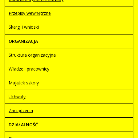
Przepisy wewnętrzne
Skargi i wnioski
ORGANIZACJA
Struktura organizacyjna
Władze i pracownicy
Majątek szkoły
Uchwały
Zarządzenia
DZIAŁALNOŚĆ