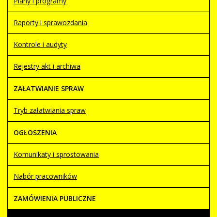
Plany i programy
Raporty i sprawozdania
Kontrole i audyty
Rejestry akt i archiwa
ZAŁATWIANIE SPRAW
Tryb załatwiania spraw
OGŁOSZENIA
Komunikaty i sprostowania
Nabór pracowników
ZAMÓWIENIA PUBLICZNE