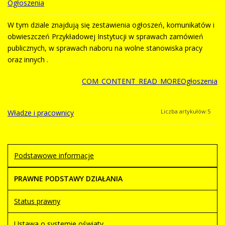
Ogłoszenia
W tym dziale znajdują się zestawienia ogłoszeń, komunikatów i
obwieszczeń Przykładowej Instytucji w sprawach zamówień
publicznych, w sprawach naboru na wolne stanowiska pracy
oraz innych .
COM_CONTENT_READ_MOREOgłoszenia
Liczba artykułów:5
Władze i pracownicy
Podstawowe informacje
PRAWNE PODSTAWY DZIAŁANIA
Status prawny
Ustawa o systemie oświaty