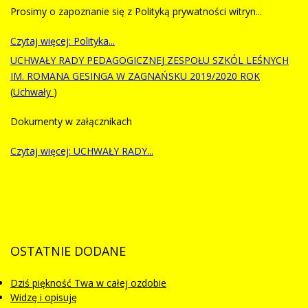
Prosimy o zapoznanie się z Polityką prywatności witryn...
Czytaj więcej: Polityka...
UCHWAŁY RADY PEDAGOGICZNEJ ZESPOŁU SZKÓL LEŚNYCH
IM. ROMANA GESINGA W ZAGNAŃSKU 2019/2020 ROK
(
Uchwały
)
Dokumenty w załącznikach
Czytaj więcej: UCHWAŁY RADY...
OSTATNIE
DODANE
Dziś piękność Twa w całej ozdobie
Widzę i opisuję