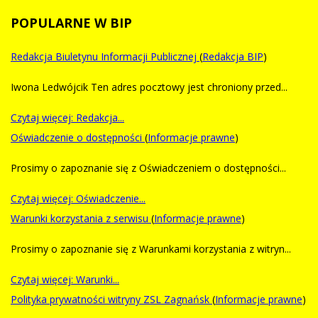
POPULARNE
W BIP
Redakcja Biuletynu Informacji Publicznej
(
Redakcja BIP
)
Iwona Ledwójcik Ten adres pocztowy jest chroniony przed...
Czytaj więcej: Redakcja...
Oświadczenie o dostępności
(
Informacje prawne
)
Prosimy o zapoznanie się z Oświadczeniem o dostępności...
Czytaj więcej: Oświadczenie...
Warunki korzystania z serwisu
(
Informacje prawne
)
Prosimy o zapoznanie się z Warunkami korzystania z witryn...
Czytaj więcej: Warunki...
Polityka prywatności witryny ZSL Zagnańsk
(
Informacje prawne
)