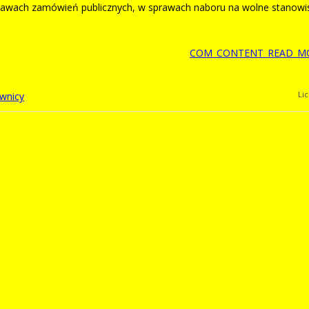
prawach zamówień publicznych, w sprawach naboru na wolne stanowi
COM_CONTENT_READ_MO
Li
ownicy