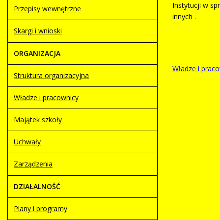
Instytucji w s
Przepisy wewnętrzne
innych .
Skargi i wnioski
ORGANIZACJA
Władze i prac
Struktura organizacyjna
Władze i pracownicy
Majątek szkoły
Uchwały
Zarządzenia
DZIAŁALNOŚĆ
Plany i programy