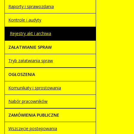
Raporty i sprawozdania
Kontrole i audyty
Rejestry akt i archiwa
ZAŁATWIANIE SPRAW
Tryb załatwiania spraw
OGŁOSZENIA
Komunikaty i sprostowania
Nabór pracowników
ZAMÓWIENIA PUBLICZNE
Wszczęcie postępowania