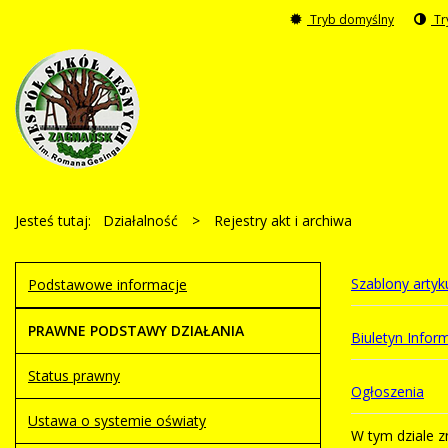
Tryb domyślny
Tr
Jesteś tutaj:
Działalność
>
Rejestry akt i archiwa
Szablony arty
Podstawowe informacje
PRAWNE PODSTAWY DZIAŁANIA
Biuletyn Inform
Status prawny
Ogłoszenia
Ustawa o systemie oświaty
W tym dziale z