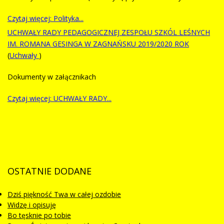
Czytaj więcej: Polityka...
UCHWAŁY RADY PEDAGOGICZNEJ ZESPOŁU SZKÓL LEŚNYCH
IM. ROMANA GESINGA W ZAGNAŃSKU 2019/2020 ROK
(
Uchwały
)
Dokumenty w załącznikach
Czytaj więcej: UCHWAŁY RADY...
OSTATNIE
DODANE
Dziś piękność Twa w całej ozdobie
Widzę i opisuję
Bo tęsknie po tobie