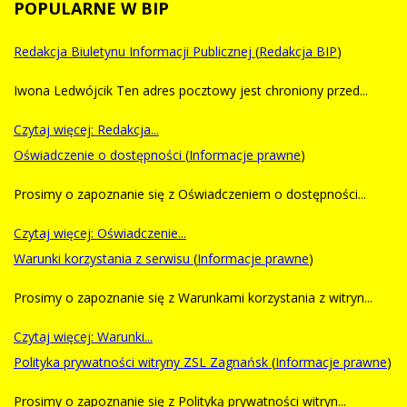
POPULARNE
W BIP
Redakcja Biuletynu Informacji Publicznej
(
Redakcja BIP
)
Iwona Ledwójcik Ten adres pocztowy jest chroniony przed...
Czytaj więcej: Redakcja...
Oświadczenie o dostępności
(
Informacje prawne
)
Prosimy o zapoznanie się z Oświadczeniem o dostępności...
Czytaj więcej: Oświadczenie...
Warunki korzystania z serwisu
(
Informacje prawne
)
Prosimy o zapoznanie się z Warunkami korzystania z witryn...
Czytaj więcej: Warunki...
Polityka prywatności witryny ZSL Zagnańsk
(
Informacje prawne
)
Prosimy o zapoznanie się z Polityką prywatności witryn...