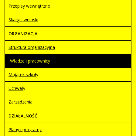
Przepisy wewnętrzne
Skargi i wnioski
ORGANIZACJA
Struktura organizacyjna
Władze i pracownicy
Majątek szkoły
Uchwały
Zarządzenia
DZIAŁALNOŚĆ
Plany i programy