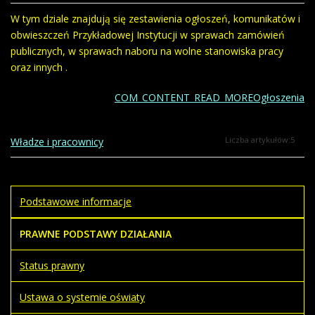
W tym dziale znajdują się zestawienia ogłoszeń, komunikatów i
obwieszczeń Przykładowej Instytucji w sprawach zamówień
publicznych, w sprawach naboru na wolne stanowiska pracy
oraz innych .
COM_CONTENT_READ_MOREOgłoszenia
Liczba artykułów:5
Władze i pracownicy
Podstawowe informacje
PRAWNE PODSTAWY DZIAŁANIA
Status prawny
Ustawa o systemie oświaty