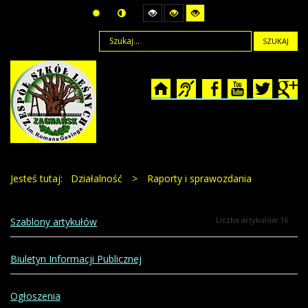
SZUKAJ
Jesteś tutaj:
Działalność
>
Raporty i sprawozdania
Liczba artykułów:16
Szablony artykułów
Biuletyn Informacji Publicznej
Ogłoszenia