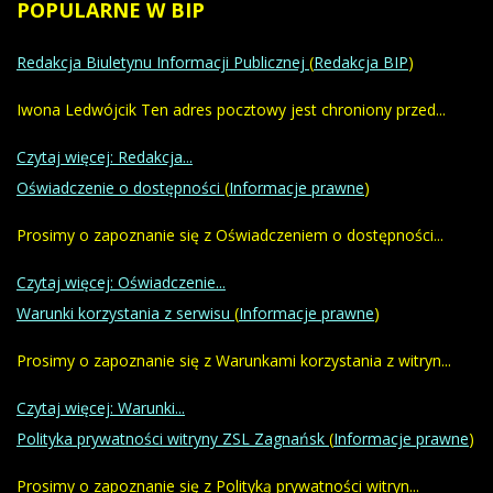
POPULARNE
W BIP
Redakcja Biuletynu Informacji Publicznej
(
Redakcja BIP
)
Iwona Ledwójcik Ten adres pocztowy jest chroniony przed...
Czytaj więcej: Redakcja...
Oświadczenie o dostępności
(
Informacje prawne
)
Prosimy o zapoznanie się z Oświadczeniem o dostępności...
Czytaj więcej: Oświadczenie...
Warunki korzystania z serwisu
(
Informacje prawne
)
Prosimy o zapoznanie się z Warunkami korzystania z witryn...
Czytaj więcej: Warunki...
Polityka prywatności witryny ZSL Zagnańsk
(
Informacje prawne
)
Prosimy o zapoznanie się z Polityką prywatności witryn...