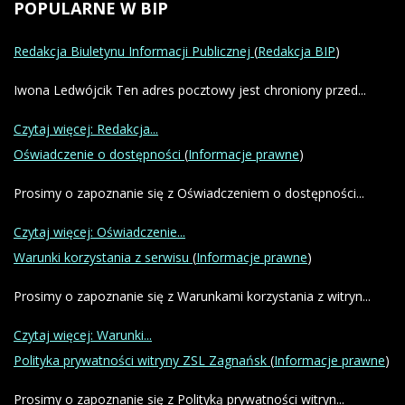
POPULARNE
W BIP
Redakcja Biuletynu Informacji Publicznej
(
Redakcja BIP
)
Iwona Ledwójcik Ten adres pocztowy jest chroniony przed...
Czytaj więcej: Redakcja...
Oświadczenie o dostępności
(
Informacje prawne
)
Prosimy o zapoznanie się z Oświadczeniem o dostępności...
Czytaj więcej: Oświadczenie...
Warunki korzystania z serwisu
(
Informacje prawne
)
Prosimy o zapoznanie się z Warunkami korzystania z witryn...
Czytaj więcej: Warunki...
Polityka prywatności witryny ZSL Zagnańsk
(
Informacje prawne
)
Prosimy o zapoznanie się z Polityką prywatności witryn...