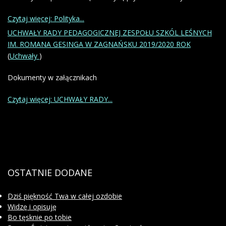
Czytaj więcej: Polityka...
UCHWAŁY RADY PEDAGOGICZNEJ ZESPOŁU SZKÓL LEŚNYCH
IM. ROMANA GESINGA W ZAGNAŃSKU 2019/2020 ROK
(
Uchwały
)
Dokumenty w załącznikach
Czytaj więcej: UCHWAŁY RADY...
OSTATNIE
DODANE
Dziś piękność Twa w całej ozdobie
Widzę i opisuję
Bo tęsknie po tobie