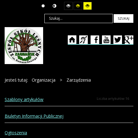
SZUKAJ
Jesteś tutaj:
Organizacja
>
Zarządzenia
Liczba artykułów:16
Szablony artykułów
Biuletyn Informacji Publicznej
Ogłoszenia