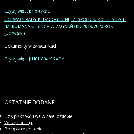
Czytaj więcej: Polityka...
UCHWAŁY RADY PEDAGOGICZNEJ ZESPOŁU SZKÓL LEŚNYCH
IM. ROMANA GESINGA W ZAGNAŃSKU 2019/2020 ROK
(
Uchwały
)
Dokumenty w załącznikach
Czytaj więcej: UCHWAŁY RADY...
OSTATNIE
DODANE
Dziś piękność Twa w całej ozdobie
Widzę i opisuję
Bo tęsknie po tobie