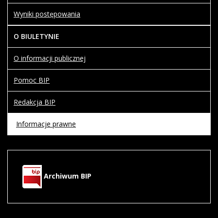
Wyniki postępowania
O BIULETYNIE
O informacji publicznej
Pomoc BIP
Redakcja BIP
Informacje prawne
Archiwum BIP