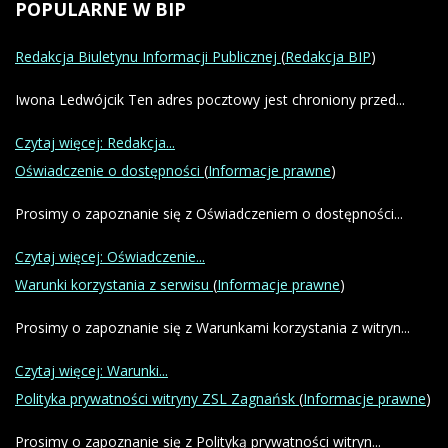
POPULARNE
W BIP
Redakcja Biuletynu Informacji Publicznej
(
Redakcja BIP
)
Iwona Ledwójcik Ten adres pocztowy jest chroniony przed...
Czytaj więcej: Redakcja...
Oświadczenie o dostępności
(
Informacje prawne
)
Prosimy o zapoznanie się z Oświadczeniem o dostępności...
Czytaj więcej: Oświadczenie...
Warunki korzystania z serwisu
(
Informacje prawne
)
Prosimy o zapoznanie się z Warunkami korzystania z witryn...
Czytaj więcej: Warunki...
Polityka prywatności witryny ZSL Zagnańsk
(
Informacje prawne
)
Prosimy o zapoznanie się z Polityką prywatności witryn...