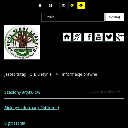
SZUKAJ
Jesteś tutaj:
O Biuletynie
>
Informacje prawne
Liczba artykułów:16
Szablony artykułów
Biuletyn Informacji Publicznej
Ogłoszenia