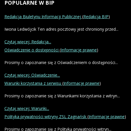
POPULARNE
W BIP
Redakcja Biuletynu Informacji Publicznej
(
Redakcja BIP
)
Iwona Ledwójcik Ten adres pocztowy jest chroniony przed...
Czytaj więcej: Redakcja...
Oświadczenie o dostępności
(
Informacje prawne
)
Prosimy o zapoznanie się z Oświadczeniem o dostępności...
Czytaj więcej: Oświadczenie...
Warunki korzystania z serwisu
(
Informacje prawne
)
Prosimy o zapoznanie się z Warunkami korzystania z witryn...
Czytaj więcej: Warunki...
Polityka prywatności witryny ZSL Zagnańsk
(
Informacje prawne
)
Prosimy o zapoznanie się z Polityką prywatności witryn...