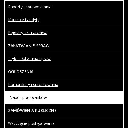
Raporty i sprawozdania
Kontrole i audyty
Rejestry akt i archiwa
ZAŁATWIANIE SPRAW
Tryb załatwiania spraw
OGŁOSZENIA
Komunikaty i sprostowania
Nabór pracowników
ZAMÓWIENIA PUBLICZNE
Wszczęcie postępowania