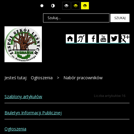
SZUKAJ
Jesteś tutaj:
Ogłoszenia
>
Nabór pracowników
Liczba artykułów:16
Szablony artykułów
Biuletyn Informacji Publicznej
Ogłoszenia