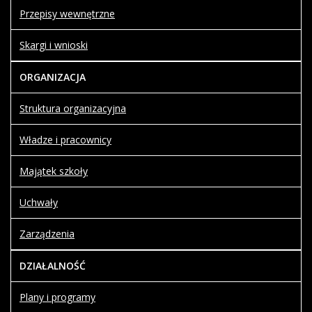
Przepisy wewnętrzne
Skargi i wnioski
ORGANIZACJA
Struktura organizacyjna
Władze i pracownicy
Majątek szkoły
Uchwały
Zarządzenia
DZIAŁALNOŚĆ
Plany i programy