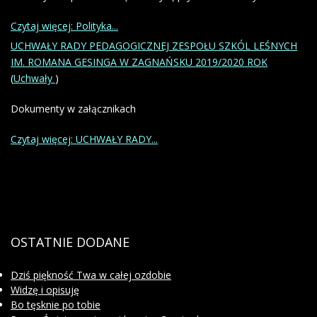
Czytaj więcej: Polityka...
UCHWAŁY RADY PEDAGOGICZNEJ ZESPOŁU SZKÓL LEŚNYCH
IM. ROMANA GESINGA W ZAGNAŃSKU 2019/2020 ROK
(
Uchwały
)
Dokumenty w załącznikach
Czytaj więcej: UCHWAŁY RADY...
OSTATNIE
DODANE
Dziś piękność Twa w całej ozdobie
Widzę i opisuję
Bo tęsknie po tobie