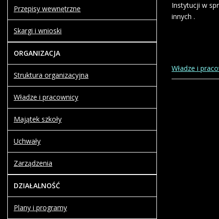
Instytucji w s
Przepisy wewnętrzne
innych .
Skargi i wnioski
ORGANIZACJA
Władze i prac
Struktura organizacyjna
Władze i pracownicy
Majątek szkoły
Uchwały
Zarządzenia
DZIAŁALNOŚĆ
Plany i programy