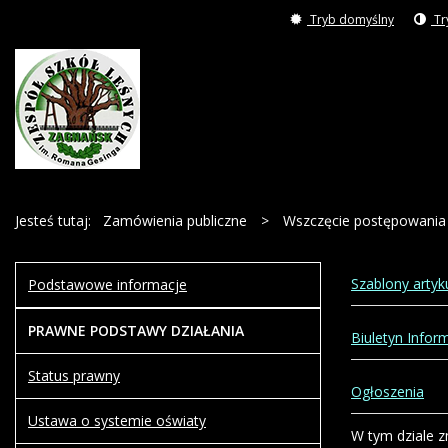
Tryb domyślny
Tr
Jesteś tutaj:
Zamówienia publiczne
>
Wszczęcie postępowania
Szablony arty
Podstawowe informacje
PRAWNE PODSTAWY DZIAŁANIA
Biuletyn Inform
Status prawny
Ogłoszenia
Ustawa o systemie oświaty
W tym dziale z