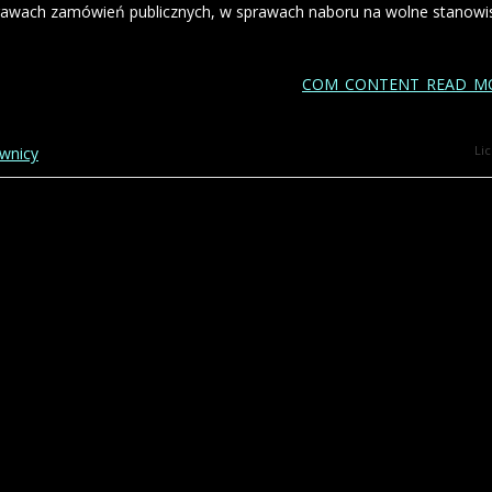
prawach zamówień publicznych, w sprawach naboru na wolne stanowi
COM_CONTENT_READ_MO
Li
ownicy